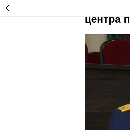
Благода
центра 