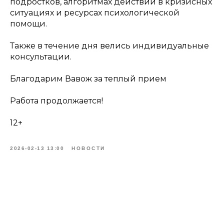
подростков, алгоритмах действий в кризисных
ситуациях и ресурсах психологической
помощи.
Также в течение дня велись индивидуальные
консультации.
Благодарим Вавож за теплый прием
Работа продолжается!
12+
2026-02-13 13:00
НОВОСТИ