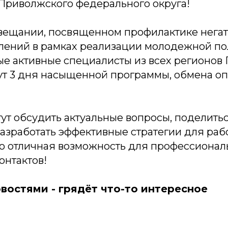
Приволжского федерального округа!
вещании, посвященном профилактике нега
лений в рамках реализации молодежной по
ые активные специалисты из всех регионов
ут 3 дня насыщенной программы, обмена о
гут обсудить актуальные вопросы, поделит
азработать эффективные стратегии для раб
о отличная возможность для профессиональ
онтактов!
востями - грядёт что-то интересное