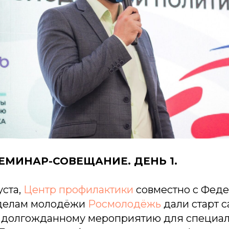
ЕМИНАР-СОВЕЩАНИЕ. ДЕНЬ 1.
уста,
Центр профилактики
совместно с Фед
 делам молодёжи
Росмолодёжь
дали старт 
 долгожданному мероприятию для специал