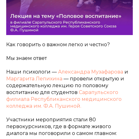
Как говорить о важном легко и честно?
Мы знаем ответ
Наши психологи —
Александра Музафарова
и
Маргарита Лепихина
— провели открытую и
содержательную лекцию по половому
воспитанию для студентов
Сарапульского
филиала Республиканского медицинского
колледжа им. Ф.А. Пушиной.
Участники мероприятия стали 80
первокурсников, где в формате живого
диалога мы поговорили о самом главном: