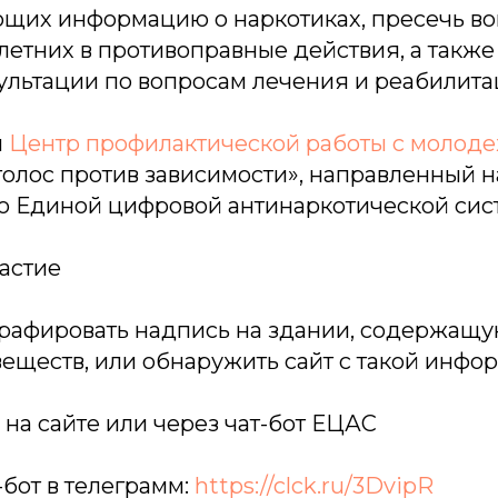
щих информацию о наркотиках, пресечь в
етних в противоправные действия, а также
ультации по вопросам лечения и реабилита
и
Центр профилактической работы с молод
голос против зависимости», направленный н
 Единой цифровой антинаркотической сис
астие
графировать надпись на здании, содержащ
еществ, или обнаружить сайт с такой инфо
на сайте или через чат-бот ЕЦАС
-бот в телеграмм:
https://clck.ru/3DvipR