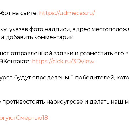
-бот на сайте:
https://udmecas.ru/
ку, указав фото надписи, адрес местополо
, и добавить комментарий
шот отправленной заявки и разместить его 
ВКонтакте:
https://clck.ru/3Dview
урса будут определены 5 победителей, кот
 противостоять наркоугрозе и делать наш 
ргуютСмертью18