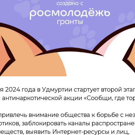
ря 2024 года в Удмуртии стартует второй эта
 антинаркотической акции «Сообщи, где то
привлечь внимание общества к борьбе с н
отиков, заблокировать каналы распростран
еществ, выявить Интернет-ресурсы и лиц,