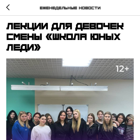
Еженедельные новости
Лекции для девочек
смены «Школа юных
леди»