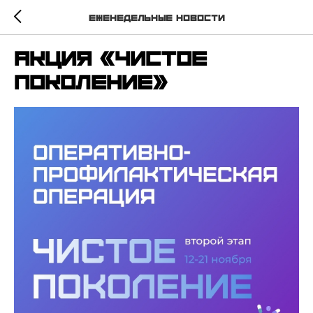
Еженедельные новости
Акция «Чистое
поколение»