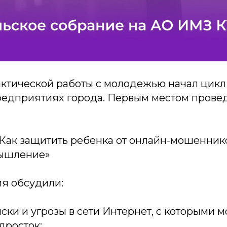
ктической работы с молодежью начал цикл
редприятиях города. Первым местом прове
«Как защитить ребенка от онлайн-мошеннико
мышление»
ия обсудили:
иски и угрозы в сети Интернет, с которыми 
дросток;