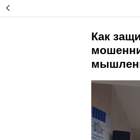
Как защи
мошенни
мышлен