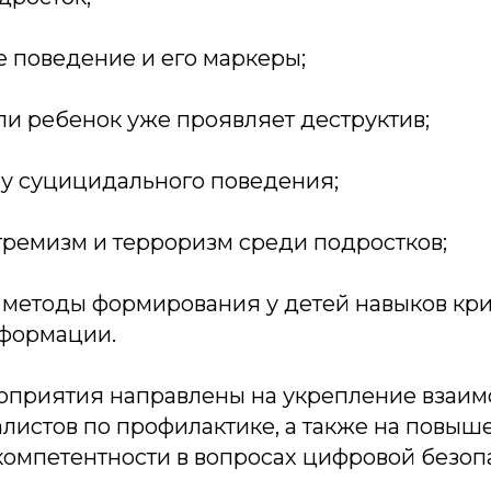
е поведение и его маркеры;
если ребенок уже проявляет деструктив;
му суцицидального поведения;
тремизм и терроризм среди подростков;
е методы формирования у детей навыков кр
формации.
приятия направлены на укрепление взаим
листов по профилактике, а также на повыш
компетентности в вопросах цифровой безоп