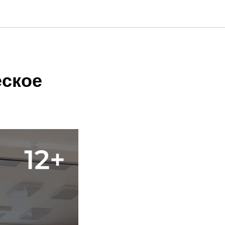
еское