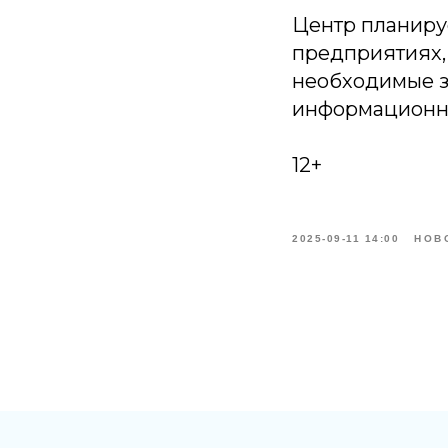
Центр планиру
предприятиях,
необходимые з
информационно
12+
2025-09-11 14:00
НОВ