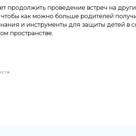
ет продолжить проведение встреч на други
 чтобы как можно больше родителей получ
нания и инструменты для защиты детей в 
м пространстве.
ОСТИ
Tilda
Made on