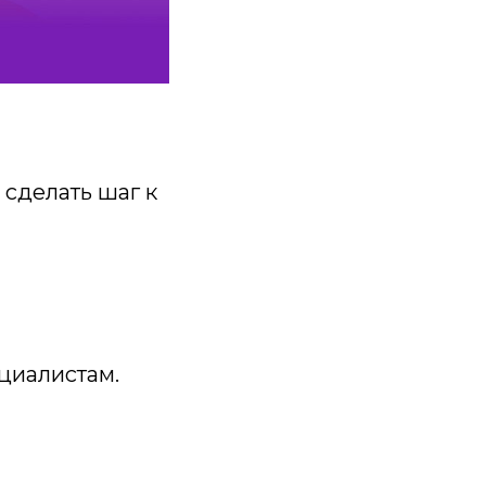
 сделать шаг к
ециалистам.