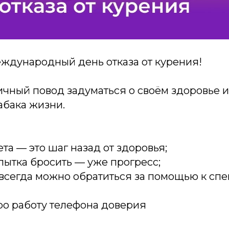
еждународный день отказа от курения!
чный повод задуматься о своём здоровье и
абака жизни.
ета — это шаг назад от здоровья;
пытка бросить — уже прогресс;
 всегда можно обратиться за помощью к сп
о работу телефона доверия