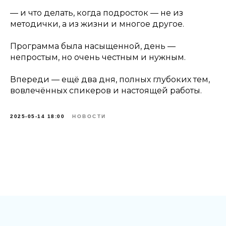
— и что делать, когда подросток — не из
методички, а из жизни и многое другое.
Программа была насыщенной, день —
непростым, но очень честным и нужным.
Впереди — ещё два дня, полных глубоких тем,
вовлечённых спикеров и настоящей работы.
2025-05-14 18:00
НОВОСТИ
Tilda
Made on