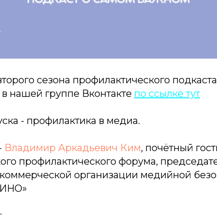
торого сезона профилактического подкаста
 в нашей группе Вконтакте
по ссылке тут
уска - профилактика в медиа.
-
Владимир Аркадьевич Ким
, почётный гост
ого профилактического форума, председат
коммерческой организации медийной безо
КИНО»
: