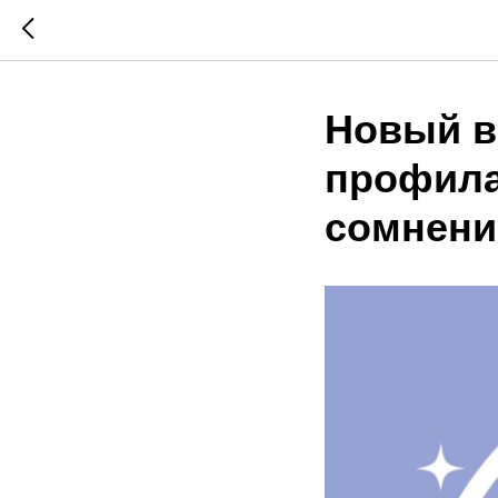
Новый в
профила
сомнени