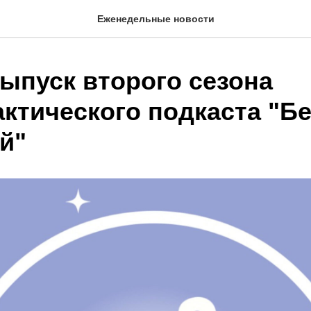
Еженедельные новости
ыпуск второго сезона
ктического подкаста "Бе
й"