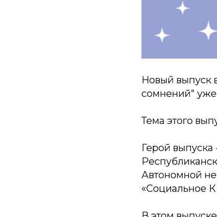
Новый выпуск в
сомнений" уже
Тема этого вып
Герой выпуска 
Республиканск
Автономной не
«Социальное 
В этом выпуске