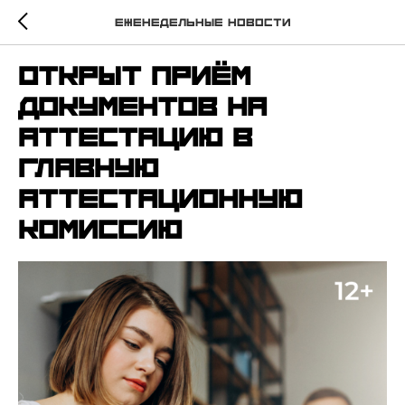
Еженедельные новости
Открыт приём
документов на
аттестацию в
Главную
аттестационную
комиссию