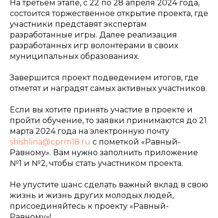
На третьем этапе, с 22 по 28 апреля 2024 года,
состоится торжественное открытие проекта, где
участники представят экспертам
разработанные игры. Далее реализация
разработанных игр волонтерами в своих
муниципальных образованиях.
Завершится проект подведением итогов, где
отметят и наградят самых активных участников.
Если вы хотите принять участие в проекте и
пройти обучение, то заявки принимаются до 21
марта 2024 года на электронную почту
shishlina@cprm18.ru
с пометкой «Равный-
Равному». Вам нужно заполнить приложение
№1 и №2, чтобы стать участником проекта.
Не упустите шанс сделать важный вклад в свою
жизнь и жизнь других молодых людей,
присоединяйтесь к проекту «Равный-
Равному»!