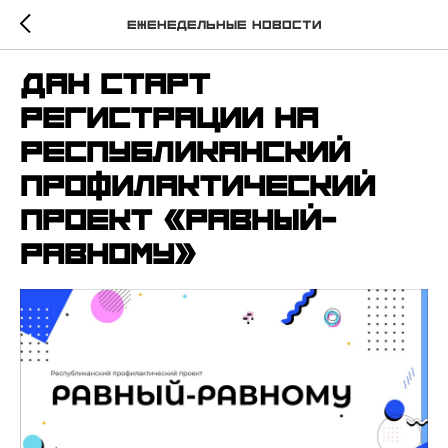
Еженедельные новости
Дан старт
регистрации на
Республиканский
профилактический
проект «Равный-
равному»