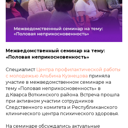
Межведомственный семинар на тему:
«Половая неприкосновенность»
Специалист
Центра профилактической работы
с молодежью
Альбина Кузнецова
приняла
участие в межведомственном семинаре на
тему «Половая неприкосновенность» в
д.Кварса Воткинского района. Встреча прошла
при активном участии сотрудников
Следственного комитета и Республиканского
клинического центра психического здоровья.
На семинаре обсуждались актуальные