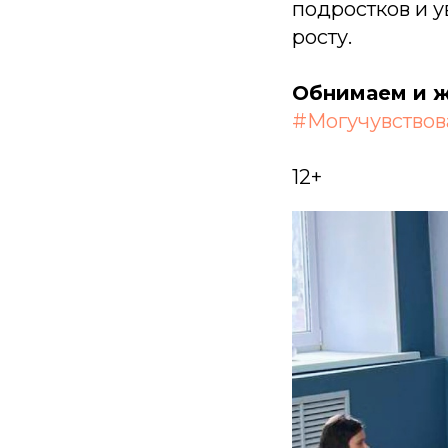
подростков и у
росту.
Обнимаем и ж
#Могучувствов
12+