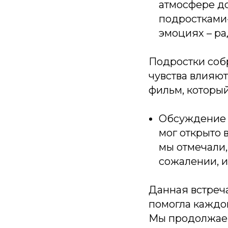
атмосфере до
подростками-
эмоциях – ра
Подростки собр
чувства влияю
фильм, который
Обсуждение 
мог открыто 
мы отмечали,
сожалении, и
Данная встреча
помогла каждо
Мы продолжае