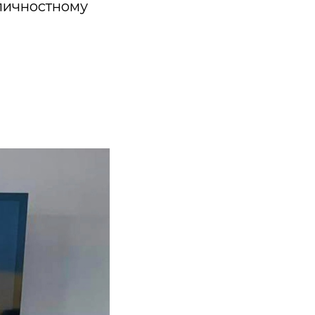
 личностному