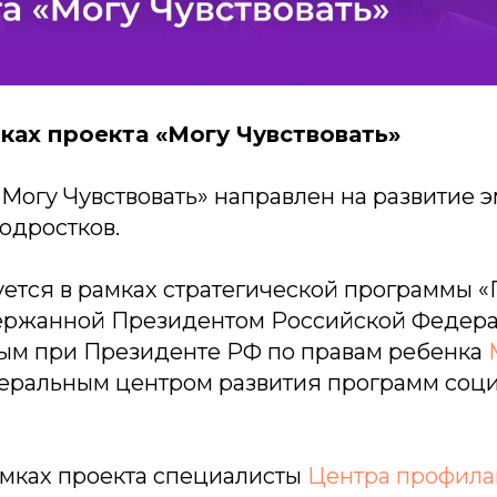
мках проекта «Могу Чувствовать»
«Могу Чувствовать» направлен на развитие
одростков.
уется в рамках стратегической программы 
ержанной Президентом Российской Федера
м при Президенте РФ по правам ребенка
еральным центром развития программ соц
рамках проекта специалисты
Центра профила