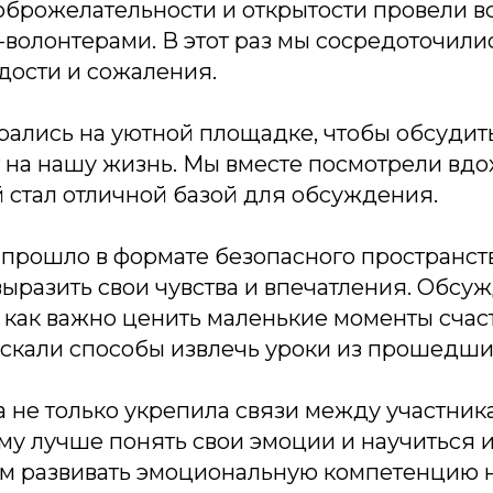
брожелательности и открытости провели вс
волонтерами. В этот раз мы сосредоточили
дости и сожаления.
ались на уютной площадке, чтобы обсудить,
т на нашу жизнь. Мы вместе посмотрели в
 стал отличной базой для обсуждения.
прошло в формате безопасного пространств
выразить свои чувства и впечатления. Обсуж
 как важно ценить маленькие моменты счасть
скали способы извлечь уроки из прошедши
 не только укрепила связи между участника
му лучше понять свои эмоции и научиться и
м развивать эмоциональную компетенцию 