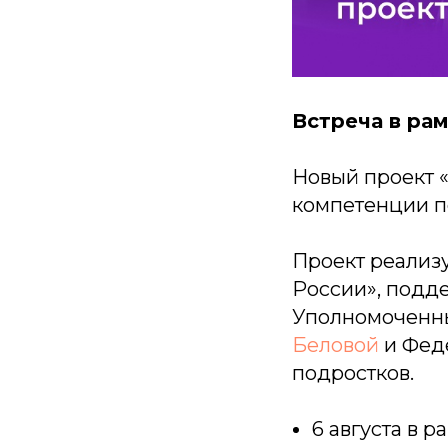
Встреча в ра
Новый проект 
компетенции п
Проект реализ
России», подд
Уполномоченны
Беловой
и Фед
подростков.
6 августа в 