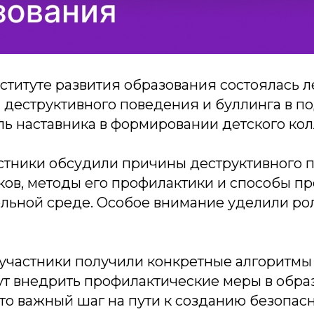
нституте развития образования состоялась л
 деструктивного поведения и буллинга в п
ль наставника в формировании детского кол
астники обсудили причины деструктивного 
ков, методы его профилактики и способы 
ольной среде. Особое внимание уделили рол
 участники получили конкретные алгоритмы
ут внедрить профилактические меры в обра
то важный шаг на пути к созданию безопас