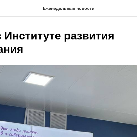
Еженедельные новости
в Институте развития
ания