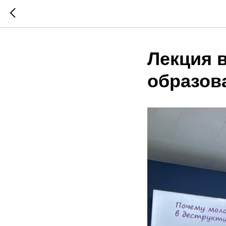
Лекция 
образов