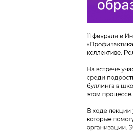
11 февраля в И
«Профилактика
коллективе. Ро
На встрече уч
среди подрост
буллинга в шк
этом процессе.
В ходе лекции
которые помог
организации. Э