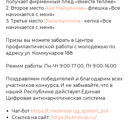
получает фирменный плед «Вместе теплее»
2. Второе место
Аня Найденова
- флешка «Все
начинается с меня»
3. Третье место
Diana Karimova
- кепка «Все
начинается с меня»
Призы вы можете забрать в Центре
профилактической работы с молодежью по
адресу ул. Коммунаров 188
Режим работы: Пн-Чт 9:00-17:00, Пт 9:00-16:00
Поздравляем победителей и благодарим всех
участников конкурса, И не забывайте, что в
нашей Республике действует Единая
Цифровая антинаркотическая ситстема:
Чат-бот
https://t.me/antidrug_system_bot
Ссылка на сайт:
https://udmecas.ru/