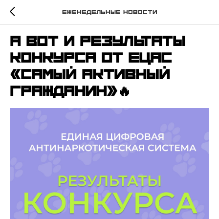
Еженедельные новости
А вот и результаты
конкурса от ЕЦАС
«Самый активный
гражданин»🔥