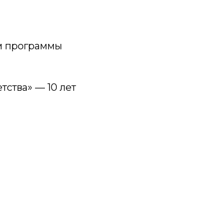
м программы
тства» — 10 лет