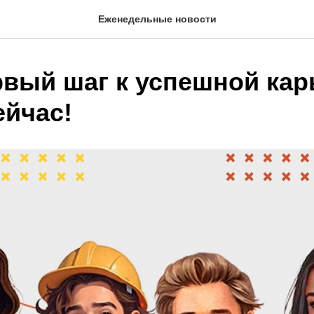
Еженедельные новости
рвый шаг к успешной ка
ейчас!