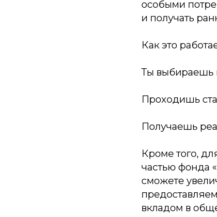
особыми потре
и получать ра
Как это работа
Ты выбираешь 
Проходишь ста
Получаешь реа
Кроме того, дл
частью фонда «
сможете увелич
предоставляем
вкладом в общ