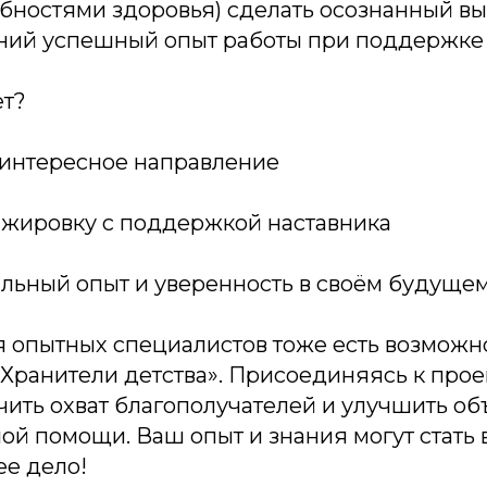
бностями здоровья) сделать осознанный в
нний успешный опыт работы при поддержке
ет?
интересное направление
жировку с поддержкой наставника
льный опыт и уверенность в своём будуще
я опытных специалистов тоже есть возможно
Хранители детства». Присоединяясь к прое
ить охват благополучателей и улучшить об
ой помощи. Ваш опыт и знания могут стать
ее дело!