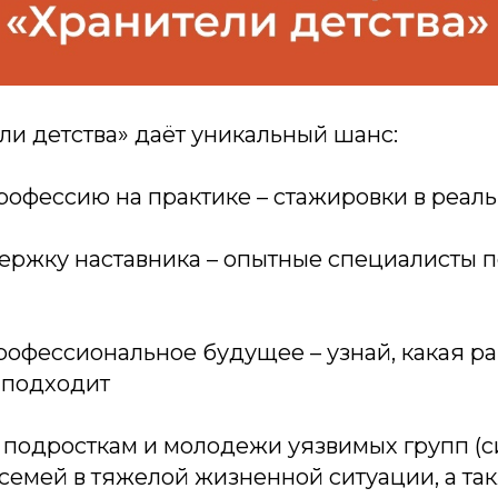
ли детства» даёт уникальный шанс:
рофессию на практике – стажировки в реал
ержку наставника – опытные специалисты п
рофессиональное будущее – узнай, какая ра
 подходит
 подросткам и молодежи уязвимых групп (с
 семей в тяжелой жизненной ситуации, а та