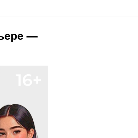
рьере —