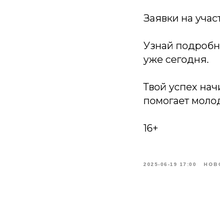
Заявки на учас
Узнай подробн
уже сегодня.
Твой успех нач
помогает моло
16+
2025-06-19 17:00
НОВ