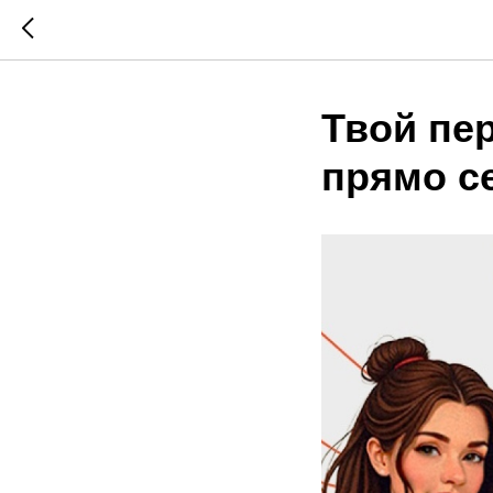
Твой пе
прямо с