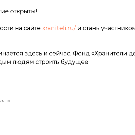
тие открыты!
ости на сайте
xraniteli.ru/
и стань участнико
инается здесь и сейчас. Фонд «Хранители де
дым людям строить будущее
ОСТИ