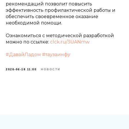
рекомендаций позволит повысить
эффективность профилактической работы и
обеспечить своевременное оказание
необходимой помощи.
Ознакомиться с методической разработкой
можно по ссылке:
clck.ru/3UANmw
#ДавайЛадом
#таузаинфу
2026-06-18 11:00
НОВОСТИ
Tilda
Made on