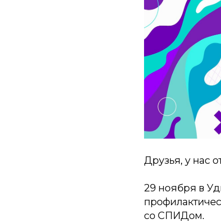
Друзья, у нас 
29 ноября в У
профилактичес
со СПИДом.