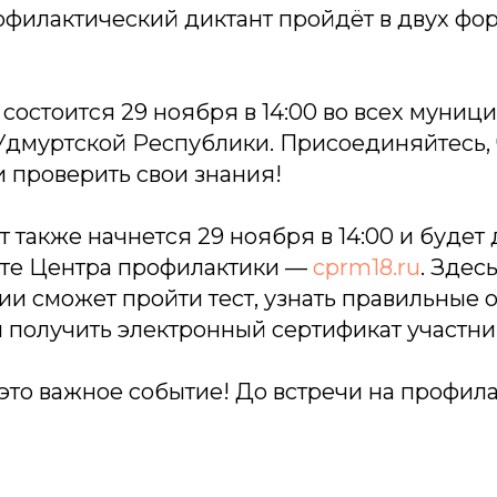
офилактический диктант пройдёт в двух фо
состоится 29 ноября в 14:00 во всех муниц
Удмуртской Республики. Присоединяйтесь,
и проверить свои знания!
 также начнется 29 ноября в 14:00 и будет 
йте Центра профилактики —
cprm18.ru
. Здес
и сможет пройти тест, узнать правильные о
 получить электронный сертификат участни
это важное событие! До встречи на профил