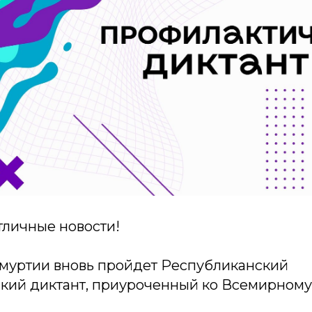
отличные новости!
дмуртии вновь пройдет Республиканский
кий диктант, приуроченный ко Всемирном