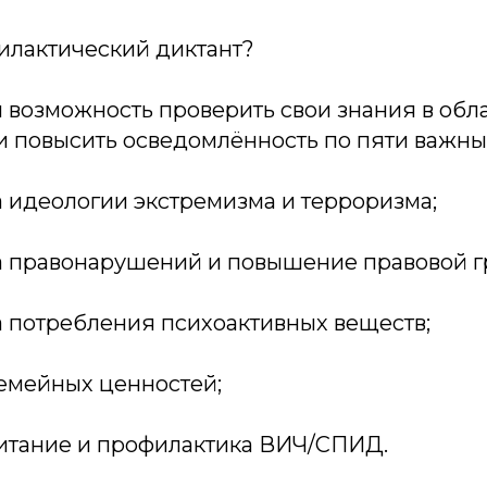
илактический диктант?
 возможность проверить свои знания в обл
и повысить осведомлённость по пяти важны
а идеологии экстремизма и терроризма;
а правонарушений и повышение правовой г
а потребления психоактивных веществ;
семейных ценностей;
питание и профилактика ВИЧ/СПИД.