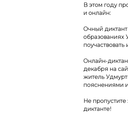
В этом году пр
и онлайн:
Очный диктант 
образованиях 
поучаствовать 
Онлайн-диктант
декабря на са
житель Удмурти
пояснениями и
Не пропустите 
диктанте!