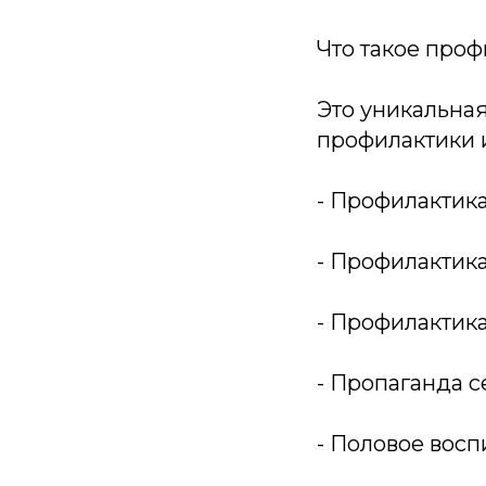
Что такое проф
Это уникальная
профилактики 
- Профилактик
- Профилактик
- Профилактик
- Пропаганда 
- Половое вос