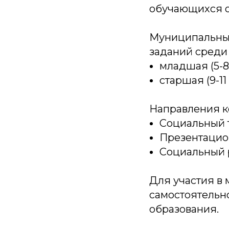
обучающихся о
Муниципальный
заданий среди 
младшая (5-8
старшая (9-11
Направления к
Социальный т
Презентацио
Социальный 
Для участия в
самостоятельн
образования.