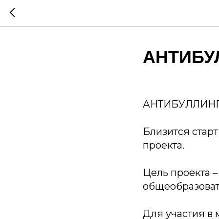
АНТИБУ
АНТИБУЛЛИН
Близится стар
проекта.
Цель проекта 
общеобразоват
Для участия в