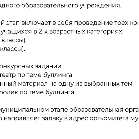
дного образовательного учреждения.
 этап включает в себя проведение трех к
учащихся в 2-х возрастных категориях:
 классы),
 классы).
онкурсных заданий:
еатр по теме буллинга
нный материал на одну из выбранных тем
ролик по теме буллинга
 муниципальном этапе образовательная орг
о направляет заявку в адрес оргкомитета м