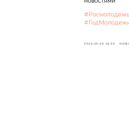
новостями
#Росмолодеж
#ГодМолодеж
2023-05-29 18:00
НОВ