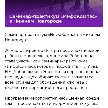
Семинар-практикум «ИнфоКомпас» в Нижнем
Новгороде
26 марта директор Центра профилактической
работы с молодежью, Альмира Робертовна,
стала участником семинара-практикума
«ИнфоКомпас», который проходит в НГЛУ им.
Н.А. Добролюбова. Это важная образовательная
площадка, где собираются специалисты со
всей страны для обсуждения ключевых
вызовов информационного пространства.
Программа мероприятия насыщенная: среди
тем — профилактика информационных угроз,