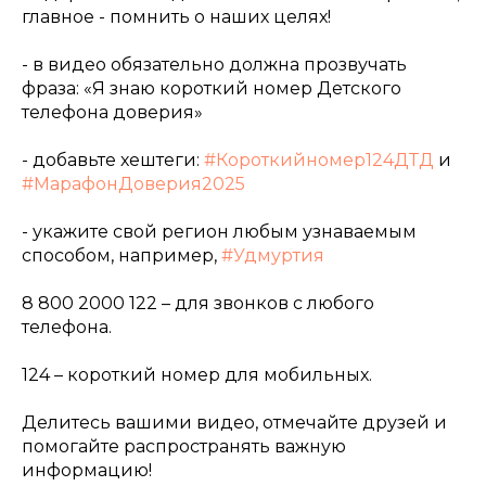
главное - помнить о наших целях!
- в видео обязательно должна прозвучать
фраза: «Я знаю короткий номер Детского
телефона доверия»
- добавьте хештеги:
#Короткийномер124ДТД
и
#МарафонДоверия2025
- укажите свой регион любым узнаваемым
способом, например,
#Удмуртия
8 800 2000 122 – для звонков с любого
телефона.
124 – короткий номер для мобильных.
Делитесь вашими видео, отмечайте друзей и
помогайте распространять важную
информацию!