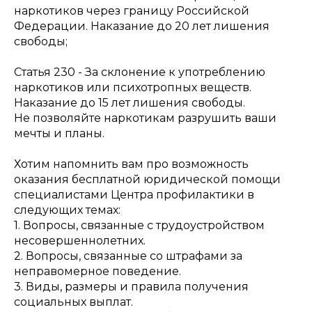
наркотиков через границу Российской
Федерации. Наказание до 20 лет лишения
свободы;
Статья 230 - За склонение к употреблению
наркотиков или психотропных веществ.
Наказание до 15 лет лишения свободы.
Не позволяйте наркотикам разрушить ваши
мечты и планы.
Хотим напомнить вам про возможность
оказания бесплатной юридической помощи
специалистами Центра профилактики в
следующих темах:
1. Вопросы, связанные с трудоустройством
несовершеннолетних.
2. Вопросы, связанные со штрафами за
неправомерное поведение.
3. Виды, размеры и правила получения
социальных выплат.