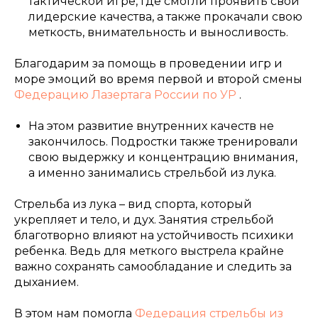
тактической игре, где смогли проявить свои
лидерские качества, а также прокачали свою
меткость, внимательность и выносливость.
Благодарим за помощь в проведении игр и
море эмоций во время первой и второй смены
Федерацию Лазертага России по УР
.
На этом развитие внутренних качеств не
закончилось. Подростки также тренировали
свою выдержку и концентрацию внимания,
а именно занимались стрельбой из лука.
Стрельба из лука – вид спорта, который
укрепляет и тело, и дух. Занятия стрельбой
благотворно влияют на устойчивость психики
ребенка. Ведь для меткого выстрела крайне
важно сохранять самообладание и следить за
дыханием.
В этом нам помогла
Федерация стрельбы из