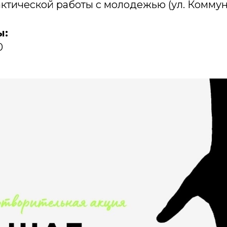
тической работы с молодежью (ул. Коммуна
ы:
0