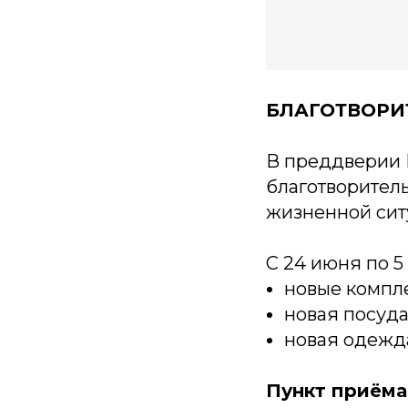
БЛАГОТВОРИ
В преддверии
благотворител
жизненной сит
С 24 июня по 
новые компле
новая посуда
новая одежд
Пункт приёма