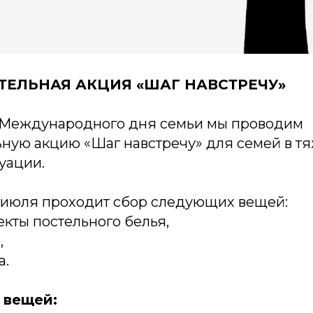
ТЕЛЬНАЯ АКЦИЯ «ШАГ НАВСТРЕЧУ»
 Международного дня семьи мы проводим
ьную акцию «Шаг навстречу» для семей в т
уации.
5 июля проходит сбор следующих вещей:
кты постельного белья,
,
а.
 вещей: