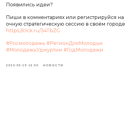
Появились идеи?
Пиши в комментариях или регистрируйся на
очную стратегическую сессию в своём городе
https://clck.ru/34TbZG
#Росмолодежь
#РегионДляМолодых
#МолодежьУдмуртии
#ГодМолодежи
2023-05-19 16:00
НОВОСТИ