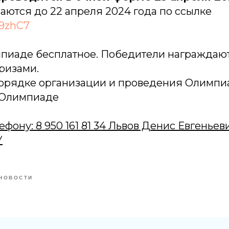
аются до 22 апреля 2024 года по ссылке
39zhC7
мпиаде бесплатное. Победители награждаю
ризами.
орядке организации и проведения Олимпиа
 Олимпиаде
фону: 8 950 161 81 34 Львов Денис Евгеньеви
У
НОВОСТИ