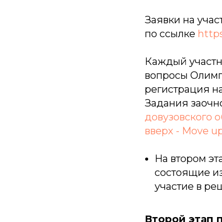
Заявки на учас
по ссылке
https
Каждый участн
вопросы Олимп
регистрация н
Задания заочн
довузовского 
вверх - Move u
На втором э
состоящие и
участие в ре
Второй этап 