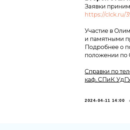
Заявки приним
https://clck.ru/
Участие в Оли
и памятными п
Подробнее о п
положении по
Справки по теле
каф. СПиК УдГ
2024-04-11 14:00