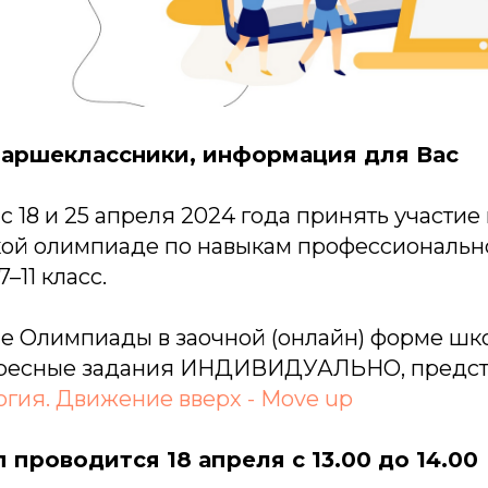
аршеклассники, информация для Вас
 18 и 25 апреля 2024 года принять участие 
ой олимпиаде по навыкам профессионально
 7–11 класс.
пе Олимпиады в заочной (онлайн) форме шк
ересные задания ИНДИВИДУАЛЬНО, предст
гия. Движение вверх - Move up
 проводится 18 апреля с 13.00 до 14.00