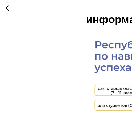
Уважаем
информа