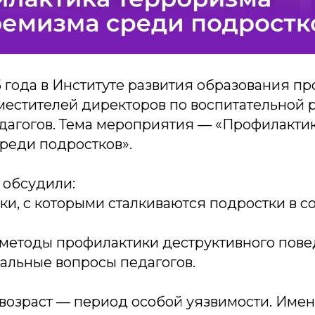
 года в Институте развития образования п
местителей директоров по воспитательной 
дагогов. Тема мероприятия — «Профилакти
реди подростков».
 обсудили:
ки, с которыми сталкиваются подростки в 
 методы профилактики деструктивного пове
туальные вопросы педагогов.
возраст — период особой уязвимости. Имен