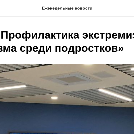
Еженедельные новости
«Профилактика экстреми
зма среди подростков»