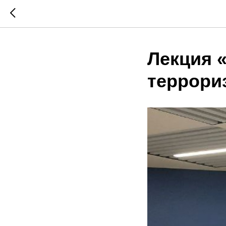
Лекция 
террори