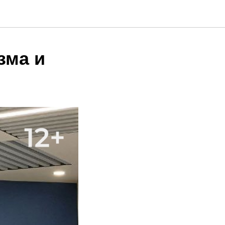
зма и